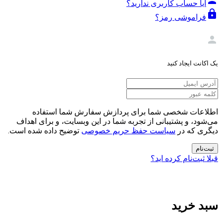
person
آیا حساب کاربری ندارید؟
lock
فراموشی رمز؟
person
یک اکانت ایجاد کنید
اطلاعات شخصی شما برای پردازش سفارش شما استفاده
می‌شود، و پشتیبانی از تجربه شما در این وبسایت، و برای اهداف
دیگری که در
سیاست حفظ حریم خصوصی
توضیح داده شده است.
ثبت‌نام
قبلا ثبت‌نام کرده اید؟
سبد خرید