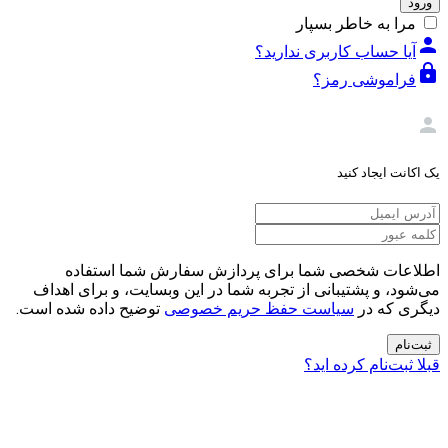
ورود
مرا به خاطر بسپار
person
آیا حساب کاربری ندارید؟
lock
فراموشی رمز؟
person
یک اکانت ایجاد کنید
اطلاعات شخصی شما برای پردازش سفارش شما استفاده
می‌شود، و پشتیبانی از تجربه شما در این وبسایت، و برای اهداف
دیگری که در
سیاست حفظ حریم خصوصی
توضیح داده شده است.
ثبت‌نام
قبلا ثبت‌نام کرده اید؟