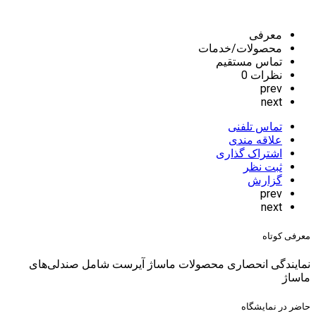
معرفی
محصولات/خدمات
تماس مستقیم
نظرات
0
prev
next
تماس تلفنی
علاقه مندی
اشتراک گذاری
ثبت نظر
گزارش
prev
next
معرفی کوتاه
نمایندگی انحصاری محصولات ماساژ آیرست شامل صندلی‌های
ماساژ
حاضر در نمایشگاه