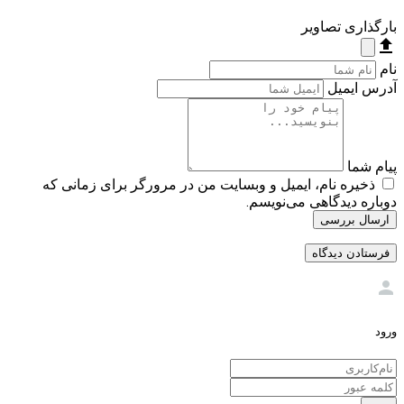
بارگذاری تصاویر
file_upload
نام
آدرس ایمیل
پیام شما
ذخیره نام، ایمیل و وبسایت من در مرورگر برای زمانی که
دوباره دیدگاهی می‌نویسم.
ارسال بررسی
person
ورود